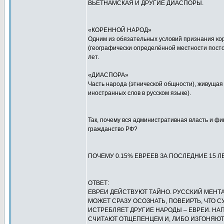
ВЬЕТНАМСКАЯ И ДРУГИЕ ДИАСПОРЫ.
«КОРЕННОЙ НАРОД»
Одним из обязательных условий признания кор
(географически определённой местности посто
лет.
«ДИАСПОРА»
Часть народа (этнической общности), живущая 
иностранных слов в русском языке).
Так, почему вся административная власть и фи
гражданство РФ?
ПОЧЕМУ 0.15% ЕВРЕЕВ ЗА ПОСЛЕДНИЕ 15 
ОТВЕТ:
ЕВРЕИ ДЕЙСТВУЮТ ТАЙНО. РУССКИЙ МЕНТ
МОЖЕТ СРАЗУ ОСОЗНАТЬ, ПОВЕИРТЬ, ЧТО 
ИСТРЕБЛЯЕТ ДРУГИЕ НАРОДЫ – ЕВРЕИ. НАП
СЧИТАЮТ ОТЩЕПЕНЦЕМ И, ЛИБО ИЗГОНЯЮТ,