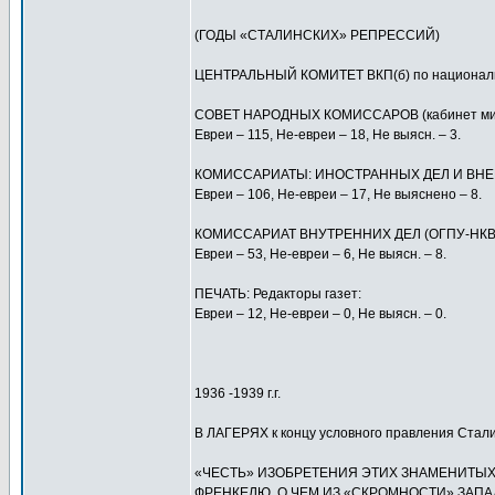
(ГОДЫ «СТАЛИНСКИХ» РЕПРЕССИЙ)
ЦЕНТРАЛЬНЫЙ КОМИТЕТ ВКП(б) по национальном
СОВЕТ НАРОДНЫХ КОМИССАРОВ (кабинет мин
Евреи – 115, Не-евреи – 18, Не выясн. – 3.
КОМИССАРИАТЫ: ИНОСТРАННЫХ ДЕЛ И ВНЕ
Евреи – 106, Не-евреи – 17, Не выяснено – 8.
КОМИССАРИАТ ВНУТРЕННИХ ДЕЛ (ОГПУ-НКВ
Евреи – 53, Не-евреи – 6, Не выясн. – 8.
ПЕЧАТЬ: Редакторы газет:
Евреи – 12, Не-евреи – 0, Не выясн. – 0.
1936 -1939 г.г.
В ЛАГЕРЯХ к концу условного правления Ста
«ЧЕСТЬ» ИЗОБРЕТЕНИЯ ЭТИХ ЗНАМЕНИТЫХ
ФРЕНКЕЛЮ, О ЧЕМ ИЗ «СКРОМНОСТИ» ЗАПА