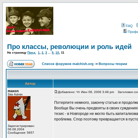
FAQ
Проф
Про классы, революции и роль идей
На страницу
Пред.
1
,
2
,
3
...
9
,
10
,
11
Список форумов malchish.org
->
Вопросы теории
Автор
maxon
Добавлено: Чт Июн 08, 2006 3:49 pm
Заголовок соо
Site Admin
Потерпите немного, закончу статью и продолж
Вообще Вы очень предвзяты в своих суждениях
тезис - в Новгороде не могло быть капитализм
проблема. Спор поэтому превращается в пуст
Зарегистрирован:
06.08.2004
Сообщения: 5657