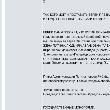
2
ТАК, КОГО МОГЛИ ПОСТАВИТЬ ЕВРЕИ ПРЕЗИ
ИХ БУДЕТ ПОКРЫВАТЬ. ВЫБРАЛИ ПУТИНА.
ЕВРЕИ САМИ ГОВОРЯТ, ЧТО ПУТИН ПО «БАТ
Политпросвет - Центральный Еврейский Ресурс -
вышла замуж за еврея Эпштейна (он, Эпштейн,
ЖЕНА ПУТИНА, ЛЮДМИЛА АБРАМОВНА (АЛЕКСА
Шкребневой, дочь еврея Александра (Абрама)
Электронная газета «Петербургские новос
ОН С РАДОСТЬЮ ВСПОМИНАЕТ, КАК В БАСК
МИЛЕЙШИХ И НАИПРИЯТНЕЙШИХ ЛЮДЕЙ».
Главы Администрации Путина - евреи: Чубайс,
(по еврейскому закону - Галахе, как дочь еврейк
«Путинское» правительство:
Председатель Правительства - Фрадков – евре
ГОСУДАРСТВЕННЫЕ МОНОПОЛИИ: