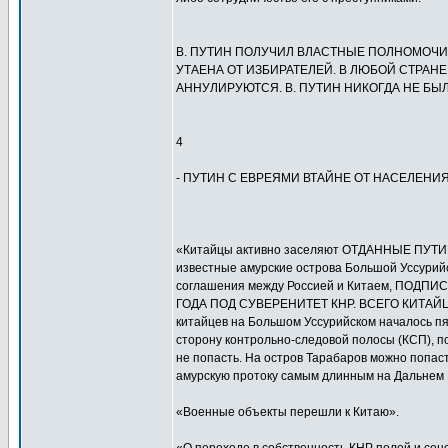
В. ПУТИН ПОЛУЧИЛ ВЛАСТНЫЕ ПОЛНОМОЧИ
УТАЕНА ОТ ИЗБИРАТЕЛЕЙ. В ЛЮБОЙ СТРАН
АННУЛИРУЮТСЯ. В. ПУТИН НИКОГДА НЕ БЫ
4
- ПУТИН С ЕВРЕЯМИ ВТАЙНЕ ОТ НАСЕЛЕНИЯ
«Китайцы активно заселяют ОТДАННЫЕ ПУТ
известные амурские острова Большой Уссурийс
соглашения между Россией и Китаем, ПО
ГОДА ПОД СУВЕРЕНИТЕТ КНР. ВСЕГО КИТАЙЦ
китайцев на Большом Уссурийском началось пят
сторону контрольно-следовой полосы (КСП), п
не попасть. На остров Тарабаров можно попас
амурскую протоку самым длинным на Дальнем В
«Военные объекты перешли к Китаю».