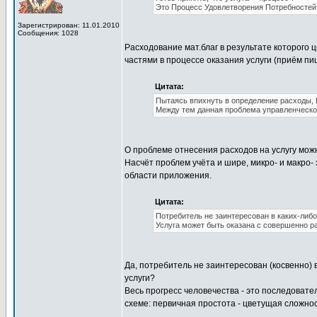
Это Процесс Удовлетворения Потребностей
Зарегистрирован: 11.01.2010
Сообщения: 1028
Расходование мат.благ в результате которого
частями в процессе оказания услуги (приём пи
Цитата:
Пытаясь впихнуть в определение расходы, 
Между тем данная проблема управленческог
О проблеме отнесения расходов на услугу можн
Насчёт проблем учёта и шире, микро- и макро-
области приложения.
Цитата:
Потребитель не заинтересован в каких-либо
Услуга может быть оказана с совершенно р
Да, потребитель не заинтересован (косвенно) 
услуги?
Весь прогресс человечества - это последоват
схеме: первичная простота - цветущая сложно