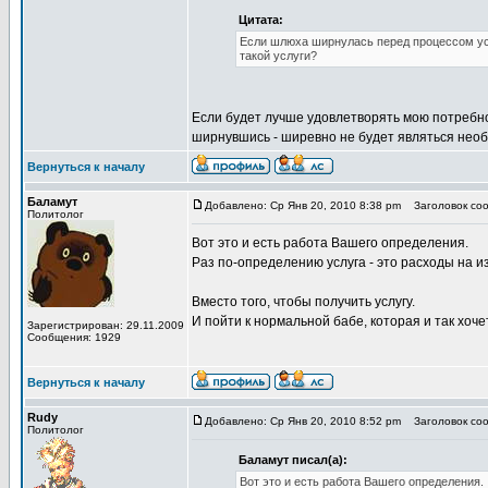
Цитата:
Если шлюха ширнулась перед процессом ус
такой услуги?
Если будет лучше удовлетворять мою потребно
ширнувшись - ширевно не будет являться необх
Вернуться к началу
Баламут
Добавлено: Ср Янв 20, 2010 8:38 pm
Заголовок соо
Политолог
Вот это и есть работа Вашего определения.
Раз по-определению услуга - это расходы на и
Вместо того, чтобы получить услугу.
И пойти к нормальной бабе, которая и так хоче
Зарегистрирован: 29.11.2009
Сообщения: 1929
Вернуться к началу
Rudy
Добавлено: Ср Янв 20, 2010 8:52 pm
Заголовок соо
Политолог
Баламут писал(а):
Вот это и есть работа Вашего определения.