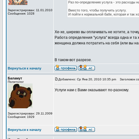
Раз по-определению услуга - это расходы н
Зарегистрирован: 11.01.2010
Вместо того, чтобы получить услугу.
Сообщения: 1028
И пойти к нормальной бабе, которая и так хо
Хе-хе, ширево вы оплачивать не хотите, а точ
Работа определения "услуга" всегда одна и та 
женщина должна потратить на себя (или вы на 
В таком-вот разрезе.
Вернуться к началу
Баламут
Добавлено: Ср Янв 20, 2010 10:35 pm
Заголовок со
Политолог
Услуги нам с Вами оказывают по-разному.
Зарегистрирован: 29.11.2009
Сообщения: 1929
Вернуться к началу