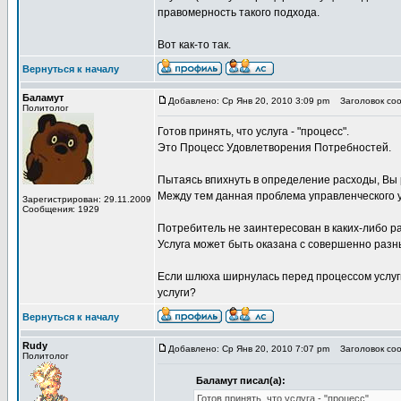
правомерность такого подхода.
Вот как-то так.
Вернуться к началу
Баламут
Добавлено: Ср Янв 20, 2010 3:09 pm
Заголовок соо
Политолог
Готов принять, что услуга - "процесс".
Это Процесс Удовлетворения Потребностей.
Пытаясь впихнуть в определение расходы, Вы р
Между тем данная проблема управленческого у
Зарегистрирован: 29.11.2009
Сообщения: 1929
Потребитель не заинтересован в каких-либо р
Услуга может быть оказана с совершенно разн
Если шлюха ширнулась перед процессом услуги
услуги?
Вернуться к началу
Rudy
Добавлено: Ср Янв 20, 2010 7:07 pm
Заголовок соо
Политолог
Баламут писал(а):
Готов принять, что услуга - "процесс".