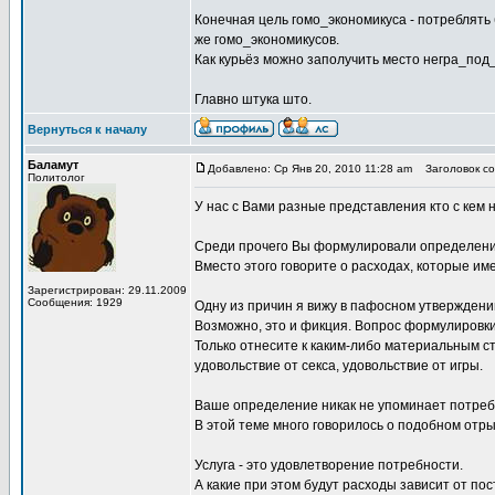
Конечная цель гомо_экономикуса - потреблять 
же гомо_экономикусов.
Как курьёз можно заполучить место негра_под
Главно штука што.
Вернуться к началу
Баламут
Добавлено: Ср Янв 20, 2010 11:28 am
Заголовок со
Политолог
У нас с Вами разные представления кто с кем 
Среди прочего Вы формулировали определение
Вместо этого говорите о расходах, которые и
Зарегистрирован: 29.11.2009
Сообщения: 1929
Одну из причин я вижу в пафосном утверждени
Возможно, это и фикция. Вопрос формулировк
Только отнесите к каким-либо материальным ст
удовольствие от секса, удовольствие от игры.
Ваше определение никак не упоминает потреб
В этой теме много говорилось о подобном отр
Услуга - это удовлетворение потребности.
А какие при этом будут расходы зависит от пос