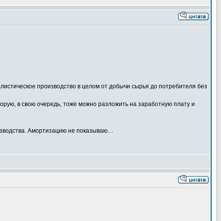
талистическое производство в целом от добычи сырья до потребителя без
торую, в свою очередь, тоже можно разложить на заработную плату и
роизводства. Амортизацию не показываю…