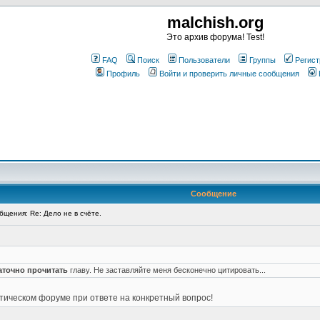
malchish.org
Это архив форума! Test!
FAQ
Поиск
Пользователи
Группы
Регист
Профиль
Войти и проверить личные сообщения
Сообщение
щения: Re: Дело не в счёте.
аточно прочитать
главу. Не заставляйте меня бесконечно цитировать...
етическом форуме при ответе на конкретный вопрос!