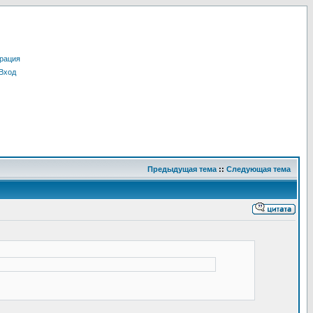
рация
Вход
Предыдущая тема
::
Следующая тема