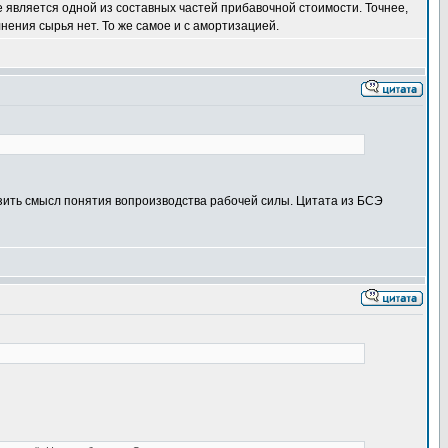
 является одной из составных частей прибавочной стоимости. Точнее,
нения сырья нет. То же самое и с амортизацией.
азить смысл понятия вопроизводства рабочей силы. Цитата из БСЭ