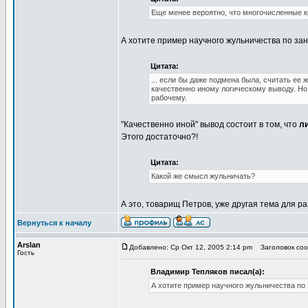
Еще менее вероятно, что многочисленные к
А хотите пример научного жульничества по за
Цитата:
... если бы даже подмена была, считать ее
качественно иному логическому выводу. Но
рабочему.
"Качественно иной" вывод состоит в том, что
ли
Этого достаточно?!
Цитата:
Какой же смысл жульничать?
А это, товарищ Петров, уже другая тема для раз
Вернуться к началу
Arslan
Добавлено: Ср Окт 12, 2005 2:14 pm
Заголовок сообщ
Гость
Владимир Тепляков писал(а):
А хотите пример научного жульничества по