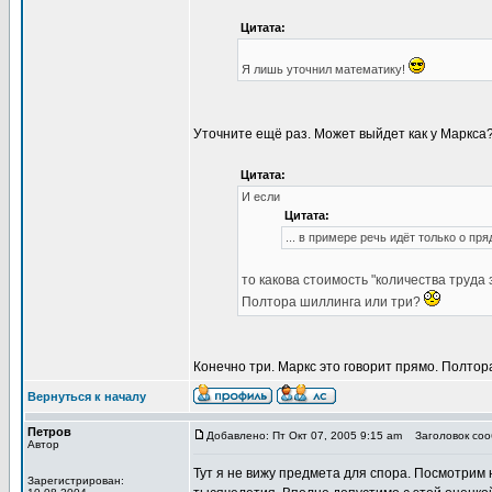
Цитата:
Я лишь уточнил математику!
Уточните ещё раз. Может выйдет как у Маркса
Цитата:
И если
Цитата:
... в примере речь идёт только о п
то какова стоимость "количества труда
Полтора шиллинга или три?
Конечно три. Маркс это говорит прямо. Полтора
Вернуться к началу
Петров
Добавлено: Пт Окт 07, 2005 9:15 am
Заголовок сооб
Автор
Тут я не вижу предмета для спора. Посмотри
Зарегистрирован: