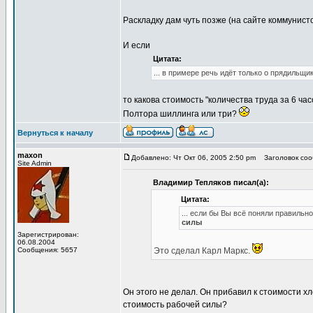
Раскладку дам чуть позже (на сайте коммунисто
И если
Цитата:
... в примере речь идёт только о прядильщи
то какова стоимость "количества труда за 6 ча
Полтора шиллинга или три?
Вернуться к началу
maxon
Добавлено: Чт Окт 06, 2005 2:50 pm
Заголовок сооб
Site Admin
Владимир Тепляков писал(а):
Цитата:
... если бы Вы всё поняли правильно
силы
Зарегистрирован:
06.08.2004
Сообщения: 5657
Это сделал Карл Маркс.
Он этого не делал. Он прибавил к стоимости хл
стоимость рабочей силы?