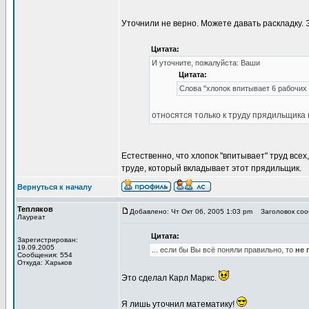
Уточнили не верно. Можете давать раскладку.
Цитата:
И уточните, пожалуйста: Ваши
Цитата:
Слова "хлопок впитывает 6 рабочих 
относятся только к труду прядильщика 
Естественно, что хлопок "впитывает" труд всех
труде, который вкладывает этот прядильщик.
Вернуться к началу
Тепляков
Добавлено: Чт Окт 06, 2005 1:03 pm
Заголовок сооб
Лауреат
Цитата:
Зарегистрирован:
19.09.2005
... если бы Вы всё поняли правильно, то
не 
Сообщения: 554
Откуда: Харьков
Это сделал Карл Маркс.
Я лишь уточнил математику!