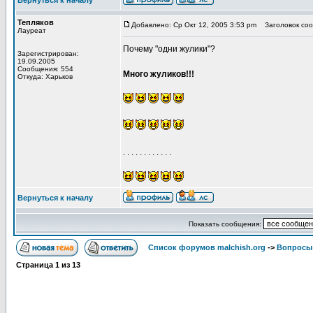
Вернуться к началу
Тепляков
Добавлено: Ср Окт 12, 2005 3:53 pm
Заголовок сообщ
Лауреат
Почему "одни жулики"?
Зарегистрирован:
19.09.2005
Сообщения: 554
Много жуликов!!!
Откуда: Харьков
. . . . . . . . . . . .
Вернуться к началу
Показать сообщения:
Список форумов malchish.org
->
Вопросы
Страница
1
из
13