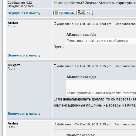
Сообщения: 922
Какие проблемы? Зачем объявлять торговую во
Откуда: Подольск
Вернуться к началу
Arslan
Добавлено: Пн Окт 10, 2011 7:00 pm
Заголовок сооб
Гость
АЛанов писал(а):
Пусть штаты тоже занизят свой доллар
Пусть...
Вернуться к началу
Фикрет
Добавлено: Пн Окт 10, 2011 7:15 pm
Заголовок сооб
Гость
АЛанов писал(а):
Какие проблемы? Зачем объявлять торговую
Если девальвировать доллар, то он перестане
компенсационные пошлины на товары из Кита
Вернуться к началу
Arslan
Добавлено: Пн Окт 10, 2011 7:25 pm
Заголовок сооб
Гость
Фикрет писал(а):