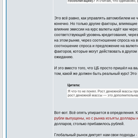
гособлигаций)?
Я считаю, что одинаково, 
Это всё равно, как управлять автомобилем не 
конечно. Но только другие факторы, влияющие
влияние эмиссии на курс валюты идёт как через
соответствующий уровень кредитования, через
на этом рынке, через соотношение спроса на 
соотношение спроса и предложение на валютно
факторов, которые могут действовать в друго
ожиданию.
И это вместо того, что ЦБ просто пришёл на в
том, какой же должен быть реальный курс! Это
Цитата:
Я что-то не понял. Рост денежной массы пр
рост денежной массы — это дополнительна
Вот-вот. Всё опять упирается в определения. 
рубли выпущены, но с рынка изъяты доллары и
долларов, столько прибавилось рублей.
Глобальный рынок диктует нам свои подходы -