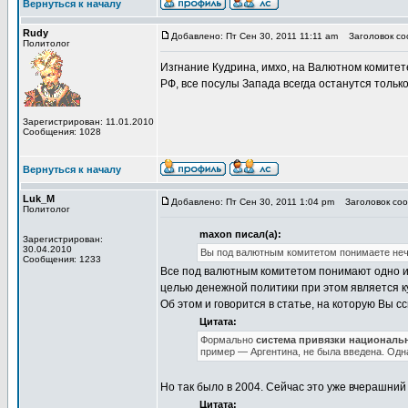
Вернуться к началу
Rudy
Добавлено: Пт Сен 30, 2011 11:11 am
Заголовок со
Политолог
Изгнание Кудрина, имхо, на Валютном комитет
РФ, все посулы Запада всегда останутся тольк
Зарегистрирован: 11.01.2010
Сообщения: 1028
Вернуться к началу
Luk_M
Добавлено: Пт Сен 30, 2011 1:04 pm
Заголовок соо
Политолог
maxon писал(а):
Зарегистрирован:
30.04.2010
Вы под валютным комитетом понимаете нечт
Сообщения: 1233
Все под валютным комитетом понимают одно и
целью денежной политики при этом является 
Об этом и говорится в статье, на которую Вы с
Цитата:
Формально
система привязки националь
пример — Аргентина, не была введена. Одн
Но так было в 2004. Сейчас это уже вчерашний
Цитата: