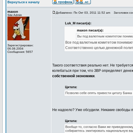
Вернуться к началу
maxon
Добавлено: Пн Окт 03, 2011 11:52 am
Заголовок со
Site Admin
Luk_M писал(а):
maxon писал(а):
Вы под валютным комитетом понимае
Все под валютным комитетом понимают 
Зарегистрирован:
Соответственно целью денежной полит
06.08.2004
Сообщения: 5657
Такого соответствия реально нет. Не требуется
колебаться при том, что ЗВР определяет денеж
собственной экономики
.
Цитата:
Позволю себе опять привести цитату Банка 
Не надоело? Уже обсудили. Никакие свободы п
Цитата:
Вообще-то, согласно Вами же приведенному
собираетесь эмитировать национальную вал