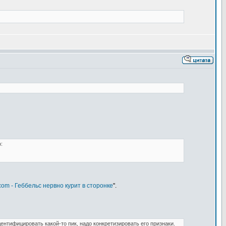
:
com - Геббельс нервно курит в сторонке
".
ентифицировать какой-то пик, надо конкретизировать его признаки.