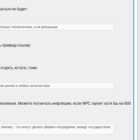
аться не будет.
только техническим, а не реальным.
ь приведу ссылку:
тдать, кстати, тоже.
ом рынке в любых количествах.
 триллиона. Можете посчитать инфляцию, если ФРС скупит хотя бы на 600
 некому - это могут делать фирмы посредники, между государством