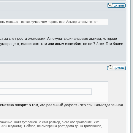
ть меньше - всяко лучше чем терять все. Альтернативы то нет.
ст за счет роста экономики. А покупать финансовые активы, которые
мум процент, скашивают тем или иным способом, но не 7-8 же. Тем более
тематика говорит о том, что реальный дефолт - это слишком отдаленная
бражение. Хотя тут важен не сам размер, а его обслуживание. Уже
20% бюджета). Сейчас, не смотря на рост долга до 14 триллионов,