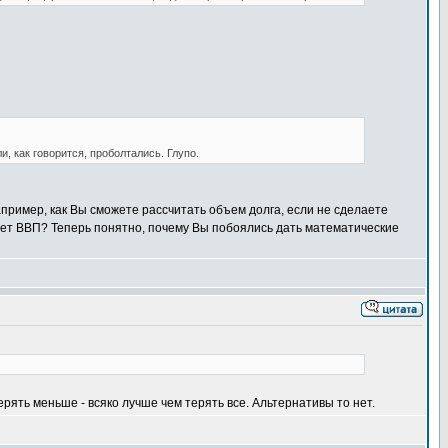
и, как говорится, проболтались. Глупо.
пример, как Вы сможете рассчитать объем долга, если не сделаете
дет ВВП? Теперь понятно, почему Вы побоялись дать математические
рять меньше - всяко лучше чем терять все. Альтернативы то нет.