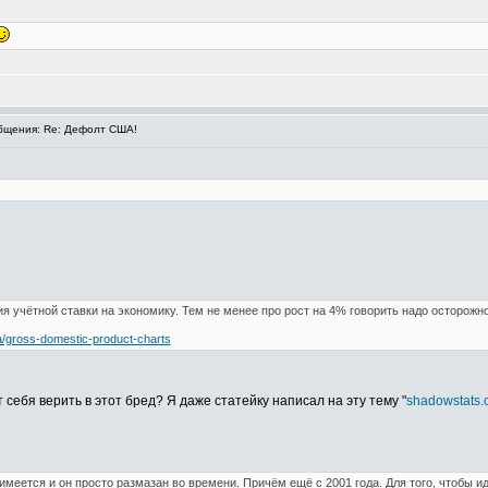
щения: Re: Дефолт США!
я учётной ставки на экономику. Тем не менее про рост на 4% говорить надо осторожно
a/gross-domestic-product-charts
себя верить в этот бред? Я даже статейку написал на эту тему "
shadowstats.
имеется и он просто размазан во времени. Причём ещё с 2001 года. Для того, чтобы ид