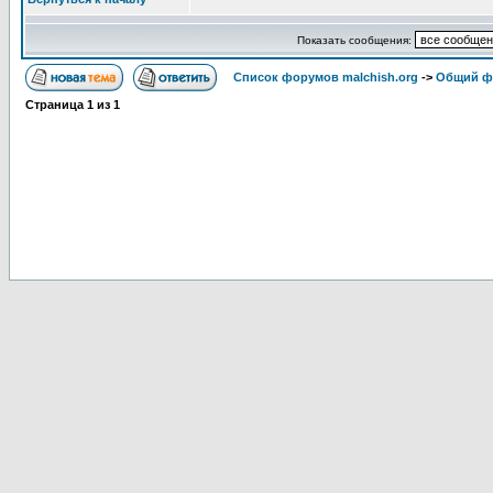
Показать сообщения:
Список форумов malchish.org
->
Общий ф
Страница
1
из
1