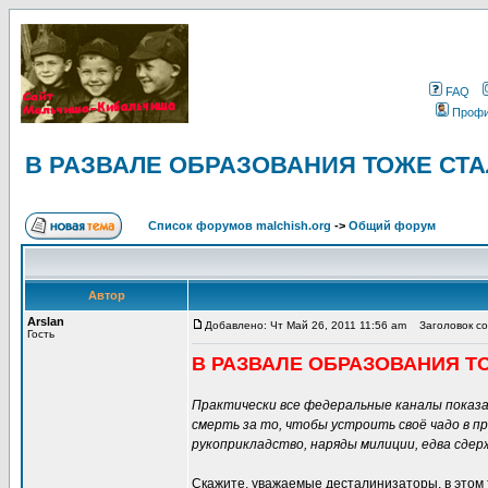
FAQ
Проф
В РАЗВАЛЕ ОБРАЗОВАНИЯ ТОЖЕ СТ
Список форумов malchish.org
->
Общий форум
Автор
Arslan
Добавлено: Чт Май 26, 2011 11:56 am
Заголовок с
Гость
В РАЗВАЛЕ ОБРАЗОВАНИЯ Т
Практически все федеральные каналы показали
смерть за то, чтобы устроить своё чадо в пр
рукоприкладство, наряды милиции, едва сдер
Скажите, уважаемые десталинизаторы, в этом 