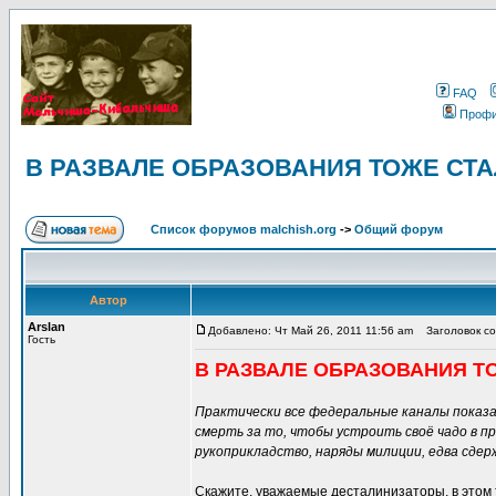
FAQ
Проф
В РАЗВАЛЕ ОБРАЗОВАНИЯ ТОЖЕ СТ
Список форумов malchish.org
->
Общий форум
Автор
Arslan
Добавлено: Чт Май 26, 2011 11:56 am
Заголовок с
Гость
В РАЗВАЛЕ ОБРАЗОВАНИЯ Т
Практически все федеральные каналы показали
смерть за то, чтобы устроить своё чадо в пр
рукоприкладство, наряды милиции, едва сдер
Скажите, уважаемые десталинизаторы, в этом 