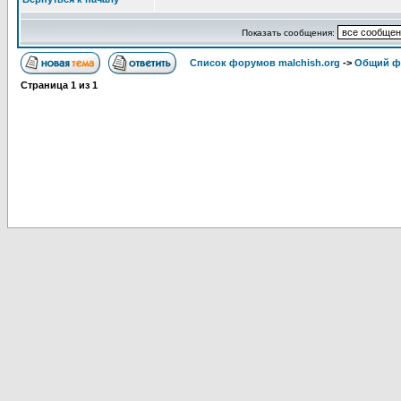
Показать сообщения:
Список форумов malchish.org
->
Общий ф
Страница
1
из
1