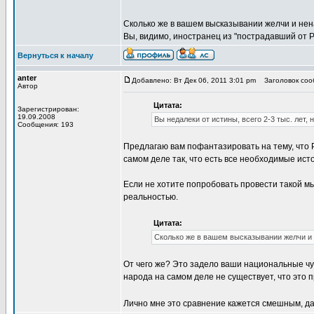
Сколько же в вашем высказывании желчи и нен
Вы, видимо, иностранец из "пострадавший от 
Вернуться к началу
anter
Добавлено: Вт Дек 06, 2011 3:01 pm
Заголовок сооб
Автор
Цитата:
Зарегистрирован:
19.09.2008
Вы недалеки от истины, всего 2-3 тыс. лет
Сообщения: 193
Предлагаю вам пофантазировать на тему, что Р
самом деле так, что есть все необходимые ист
Если не хотите попробовать провести такой м
реальностью.
Цитата:
Сколько же в вашем высказывании желчи и 
От чего же? Это задело ваши национальные чу
народа на самом деле не существует, что это п
Лично мне это сравнение кажется смешным, да