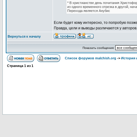
* В христианстве день почитания Христофо
из одного временного отрезка в другой, нач
Перехода является Анубис
Если будет кому интересно, то попробую позже
Правда, цели и выводы различаются у авторов
Вернуться к началу
Показать сообщения:
Список форумов malchish.org
->
История
Страница
1
из
1