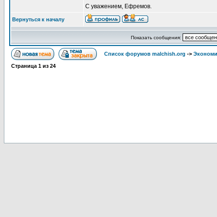
С уважением, Ефремов.
Вернуться к началу
Показать сообщения:
Список форумов malchish.org
->
Экономи
Страница
1
из
24