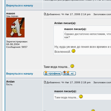
Вернуться к началу
maxon
Добавлено: Чт Авг 17, 2006 2:14 pm
Заголовок сооб
Site Admin
Arslan писал(а):
maxon писал(а):
Однако достаточно непостижим, что
как?
Зарегистрирован:
06.08.2004
Ну, куда уж мне до гения всех времен
Сообщения: 5657
Вселенной.
Таки вода пошла...
Вернуться к началу
Arslan
Добавлено: Чт Авг 17, 2006 2:18 pm
Заголовок сооб
Гость
maxon писал(а):
Таки вода пошла...