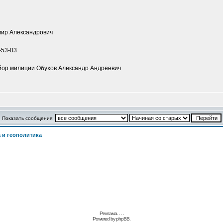
мир Александрович
-53-03
йор милиции Обухов Александр Андреевич
Показать сообщения:
 и геополитика
Реклама. . .
.
Powered by
phpBB.