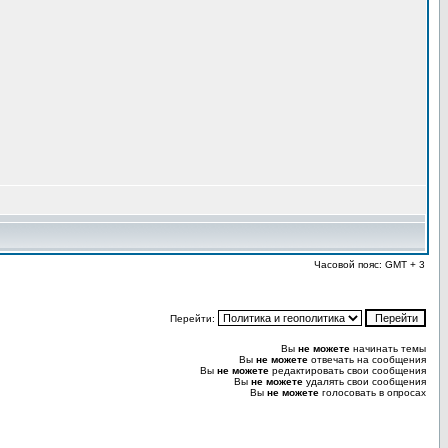
Часовой пояс: GMT + 3
Перейти:
Вы
не можете
начинать темы
Вы
не можете
отвечать на сообщения
Вы
не можете
редактировать свои сообщения
Вы
не можете
удалять свои сообщения
Вы
не можете
голосовать в опросах