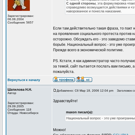
С одной стороны
, эта формулировка «пакт
справедливо возмущается действиями и «эт
наворованное и понесла наказание.
Зарегистрирован:
06.08.2004
Сообщения: 5657
Если там действительно такая фраза, то пакт
на проявления социального протеста против н
осторожно. Обсуждать его - это заведомо ста
борьбе. Национальный вопрос - это уже проигр
Прежде всего в экономической политике.
PS. Кстати, я как администратор часто получ
за темой, сайт пытается послать вам письмо, 
пожалуйста.
Вернуться к началу
Шатилова Н.Н.
Добавлено: Сб Мар 18, 2006 12:04 pm
Заголовок со
Автор
Здравствуйте!
Зарегистрирован:
29.09.2005
Сообщения: 118
maxon писал(а):
Откуда: Новосибирск
Национальный вопрос - это уже проигранны
Можно!