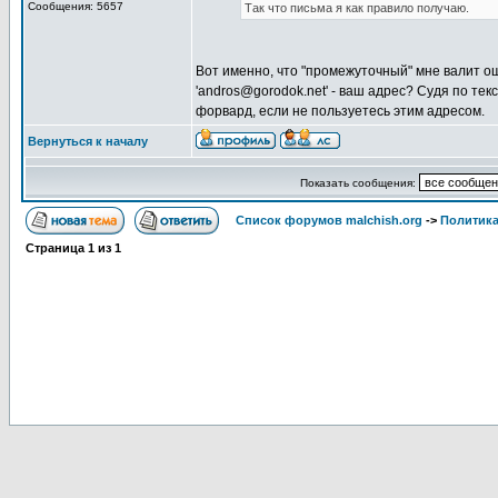
Сообщения: 5657
Так что письма я как правило получаю.
Вот именно, что "промежуточный" мне валит о
'andros@gorodok.net' - ваш адрес? Судя по тек
форвард, если не пользуетесь этим адресом.
Вернуться к началу
Показать сообщения:
Список форумов malchish.org
->
Политика
Страница
1
из
1