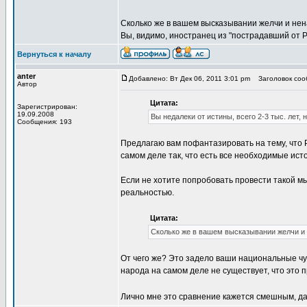
Сколько же в вашем высказывании желчи и нен
Вы, видимо, иностранец из "пострадавший от 
Вернуться к началу
anter
Добавлено: Вт Дек 06, 2011 3:01 pm
Заголовок сооб
Автор
Цитата:
Зарегистрирован:
19.09.2008
Вы недалеки от истины, всего 2-3 тыс. лет
Сообщения: 193
Предлагаю вам пофантазировать на тему, что Р
самом деле так, что есть все необходимые ист
Если не хотите попробовать провести такой м
реальностью.
Цитата:
Сколько же в вашем высказывании желчи и 
От чего же? Это задело ваши национальные чу
народа на самом деле не существует, что это п
Лично мне это сравнение кажется смешным, да