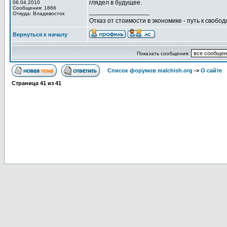
глядел в будущее.
06.04.2010
Сообщения: 1866
_________________
Откуда: Владивосток
Отказ от стоимости в экономике - путь к свобод
Вернуться к началу
Показать сообщения:
Список форумов malchish.org
->
О сайте
Страница
41
из
41