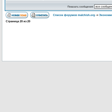
Показать сообщения:
Список форумов malchish.org
->
Экономи
Страница
20
из
20