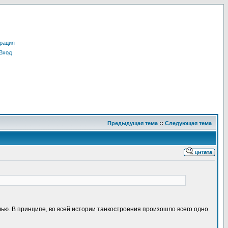
рация
Вход
Предыдущая тема
::
Следующая тема
ью. В принципе, во всей истории танкостроения произошло всего одно