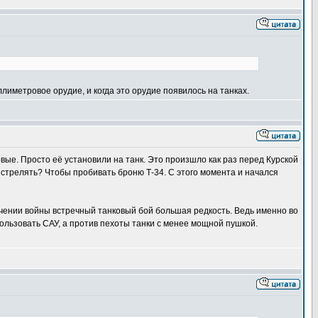
лиметровое орудие, и когда это орудие появилось на танках.
вые. Просто её установили на танк. Это произшло как раз перед Курской
м стрелять? Чтобы пробивать броню Т-34. С этого момента и начался
ечении войны встречный танковый бой большая редкость. Ведь именно во
ользовать САУ, а против пехоты танки с менее мощной пушкой.