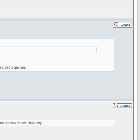
 с этой целью.
.
рохоровки летом 1943 года.