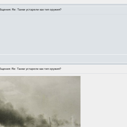
щения: Re: Танки устарели как тип оружия?
щения: Re: Танки устарели как тип оружия?