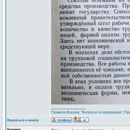
_________________
Правила Форума
,
"Вопросы по модерации"
,
Пр
Вернуться к началу
Баламут