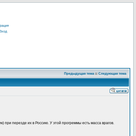
рация
Вход
Предыдущая тема
::
Следующая тема
 при перезде их в Россию. У этой прогреммы есть масса врагов.