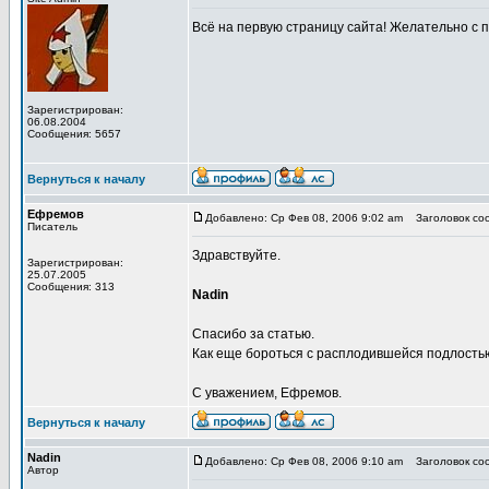
Всё на первую страницу сайта! Желательно с 
Зарегистрирован:
06.08.2004
Сообщения: 5657
Вернуться к началу
Ефремов
Добавлено: Ср Фев 08, 2006 9:02 am
Заголовок сооб
Писатель
Здравствуйте.
Зарегистрирован:
25.07.2005
Сообщения: 313
Nadin
Спасибо за статью.
Как еще бороться с расплодившейся подлостью
С уважением, Ефремов.
Вернуться к началу
Nadin
Добавлено: Ср Фев 08, 2006 9:10 am
Заголовок соо
Автор