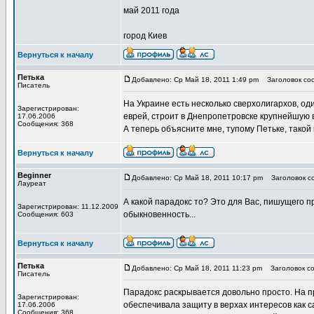
май 2011 года
город Киев
Вернуться к началу
Петька
Добавлено: Ср Май 18, 2011 1:49 pm
Заголовок соо
Писатель
На Украине есть несколько сверхолигархов, од
Зарегистрирован:
еврей, строит в Днепропетровске крупнейшую в
17.06.2006
Сообщения: 368
А теперь объясните мне, тупому Петьке, тако
Вернуться к началу
Beginner
Добавлено: Ср Май 18, 2011 10:17 pm
Заголовок со
Лауреат
А какой парадокс то? Это для Вас, пишущего п
Зарегистрирован: 11.12.2009
обыкновенность...
Сообщения: 603
Вернуться к началу
Петька
Добавлено: Ср Май 18, 2011 11:23 pm
Заголовок со
Писатель
Парадокс раскрывается довольно просто. На 
Зарегистрирован:
обеспечивала защиту в верхах интересов как 
17.06.2006
Сообщения: 368