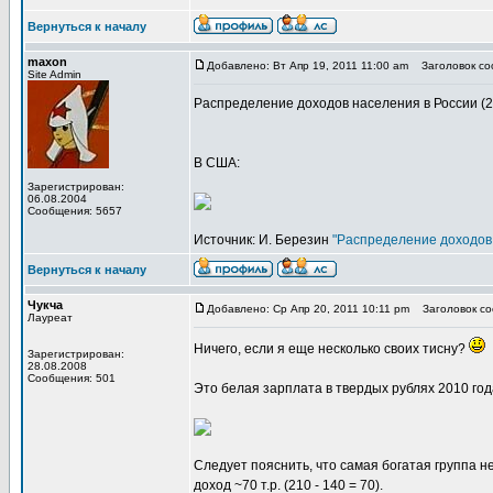
Вернуться к началу
maxon
Добавлено: Вт Апр 19, 2011 11:00 am
Заголовок соо
Site Admin
Распределение доходов населения в России (20
В США:
Зарегистрирован:
06.08.2004
Сообщения: 5657
Источник: И. Березин
"Распределение доходов
Вернуться к началу
Чукча
Добавлено: Ср Апр 20, 2011 10:11 pm
Заголовок соо
Лауреат
Ничего, если я еще несколько своих тисну?
Зарегистрирован:
28.08.2008
Сообщения: 501
Это белая зарплата в твердых рублях 2010 год
Следует пояснить, что самая богатая группа не
доход ~70 т.р. (210 - 140 = 70).