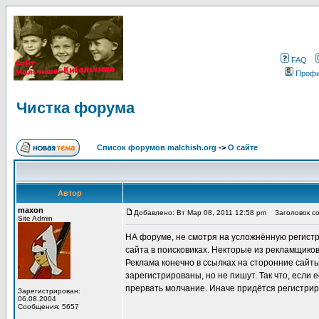
FAQ
Проф
Чистка форума
Список форумов malchish.org
->
О сайте
Автор
maxon
Добавлено: Вт Мар 08, 2011 12:58 pm
Заголовок со
Site Admin
НА форуме, не смотря на усложнённую регистр
сайта в поисковиках. Некторые из рекламщико
Реклама конечно в ссылках на сторонние сайт
зарегистрированы, но не пишут. Так что, если
прервать молчание. Иначе придётся регистрир
Зарегистрирован:
06.08.2004
Сообщения: 5657