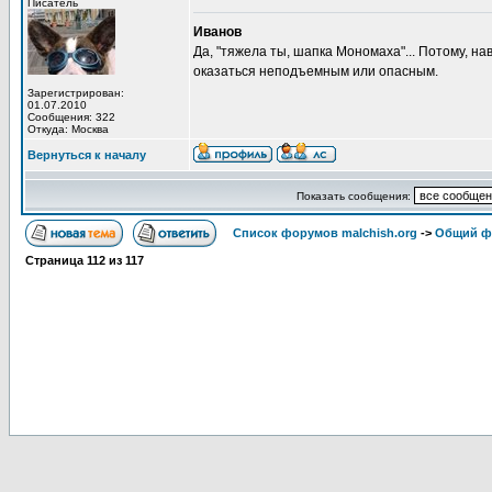
Писатель
Иванов
Да, "тяжела ты, шапка Мономаха"... Потому, на
оказаться неподъемным или опасным.
Зарегистрирован:
01.07.2010
Сообщения: 322
Откуда: Москва
Вернуться к началу
Показать сообщения:
Список форумов malchish.org
->
Общий ф
Страница
112
из
117