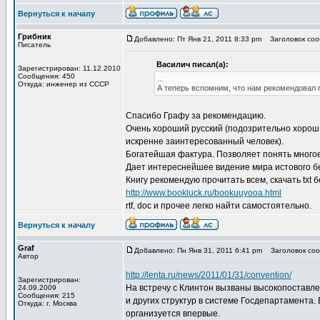
Вернуться к началу
Грибник
Добавлено: Пт Янв 21, 2011 8:33 pm
Заголовок сооб
Писатель
Василич писал(а):
Зарегистрирован: 11.12.2010
Сообщения: 450
...
Откуда: инженер из СССР
А теперь вспомним, что нам рекомендовал п
Спасибо Графу за рекомендацию.
Очень хороший русский (подозрительно хорош 
искренне заинтересованный человек).
Богатейшая фактура. Позволяет понять многое.
Дает интереснейшее видение мира истового б
Книгу рекомендую прочитать всем, скачать txt 
http://www.bookluck.ru/bookuuyooa.html
rtf, doc и прочее легко найти самостоятельно.
Вернуться к началу
Graf
Добавлено: Пн Янв 31, 2011 6:41 pm
Заголовок сооб
Автор
http://lenta.ru/news/2011/01/31/convention/
Зарегистрирован:
На встречу с Клинтон вызваны высокопоставле
24.09.2009
Сообщения: 215
и других структур в системе Госдепартамента
Откуда: г. Москва
организуется впервые.