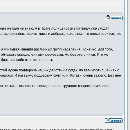
ике не был не знаю. А в Праге полицейские в пятинцу уже уходят
только спокойны, приветливы и доброжелательны, что плохо верится, что
 а учитывая мнения различных групп населения. Конечно, для того,
 обладать определенными ресурсами. Но без этого никак. Кто же
брать на себя ответственность.
стей нужна поддержка наших действий в судах, во взаимоотношениях с
циям). И мы такую поддержку получили. Кстати, очень важную. Без нее
светиться в положительном решении трудного вопроса, имеющего