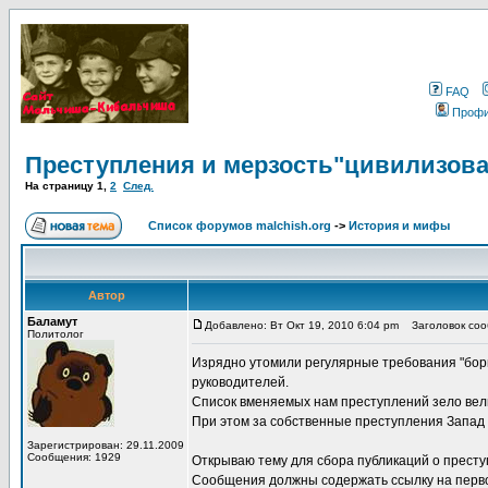
FAQ
Проф
Преступления и мерзость"цивилизова
На страницу
1
,
2
След.
Список форумов malchish.org
->
История и мифы
Автор
Баламут
Добавлено: Вт Окт 19, 2010 6:04 pm
Заголовок сооб
Политолог
Изрядно утомили регулярные требования "борц
руководителей.
Список вменяемых нам преступлений зело велик
При этом за собственные преступления Запад 
Зарегистрирован: 29.11.2009
Сообщения: 1929
Открываю тему для сбора публикаций о преступ
Сообщения должны содержать ссылку на перво