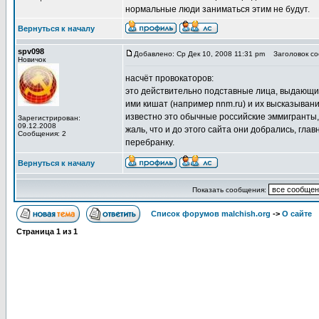
нормальные люди заниматься этим не будут.
Вернуться к началу
spv098
Добавлено: Ср Дек 10, 2008 11:31 pm
Заголовок соо
Новичок
насчёт провокаторов:
это действительно подставные лица, выдающи
ими кишат (например nnm.ru) и их высказыван
известно это обычные российские эммигранты, 
Зарегистрирован:
09.12.2008
жаль, что и до этого сайта они добрались, гл
Сообщения: 2
перебранку.
Вернуться к началу
Показать сообщения:
Список форумов malchish.org
->
О сайте
Страница
1
из
1