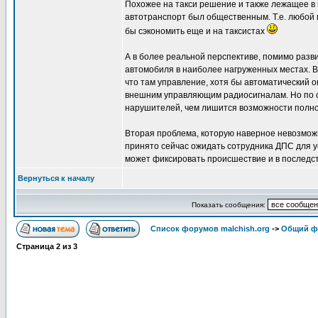
Похожее на такси решение и также лежащее в
автотранспорт был общественным. Т.е. любой 
бы сэкономить еще и на таксистах
А в более реальной перспективе, помимо раз
автомобиля в наиболее нагруженных местах. В
что там управление, хотя бы автоматический 
внешним управляющим радиосигналам. Но по су
нарушителей, чем лишится возможности полно
Вторая проблема, которую наверное невозможн
принято сейчас ожидать сотрудника ДПС для 
может фиксировать происшествие и в последств
Вернуться к началу
Показать сообщения:
Список форумов malchish.org
->
Общий ф
Страница
2
из
3