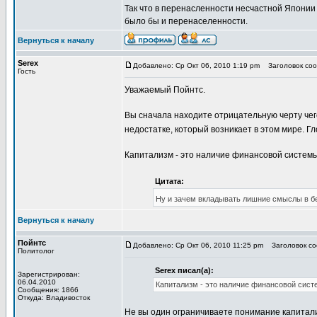
Так что в перенасленности несчастной Японии 
было бы и перенаселенности.
Вернуться к началу
Serex
Добавлено: Ср Окт 06, 2010 1:19 pm
Заголовок сооб
Гость
Уважаемый Пойнтс.
Вы сначала находите отрицательную черту чего
недостатке, который возникает в этом мире. 
Капитализм - это наличие финансовой системы
Цитата:
Ну и зачем вкладывать лишние смыслы в б
Вернуться к началу
Пойнтс
Добавлено: Ср Окт 06, 2010 11:25 pm
Заголовок соо
Политолог
Serex писал(а):
Зарегистрирован:
06.04.2010
Капитализм - это наличие финансовой сист
Сообщения: 1866
Откуда: Владивосток
Не вы один ограничиваете понимание капитали