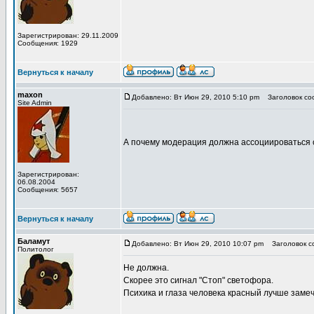
Зарегистрирован: 29.11.2009
Сообщения: 1929
Вернуться к началу
maxon
Добавлено: Вт Июн 29, 2010 5:10 pm
Заголовок соо
Site Admin
А почему модерация должна ассоциироваться 
Зарегистрирован:
06.08.2004
Сообщения: 5657
Вернуться к началу
Баламут
Добавлено: Вт Июн 29, 2010 10:07 pm
Заголовок со
Политолог
Не должна.
Скорее это сигнал "Стоп" светофора.
Психика и глаза человека красный лучше заме