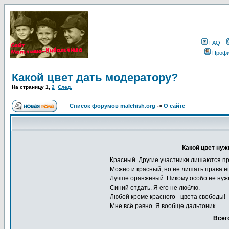
FAQ
Проф
Какой цвет дать модератору?
На страницу
1
,
2
След.
Список форумов malchish.org
->
О сайте
Какой цвет ну
Красный. Другие участники лишаются пр
Можно и красный, но не лишать права ег
Лучше оранжевый. Никому особо не нуже
Синий отдать. Я его не люблю.
Любой кроме красного - цвета свободы!
Мне всё равно. Я вообще дальтоник.
Всег