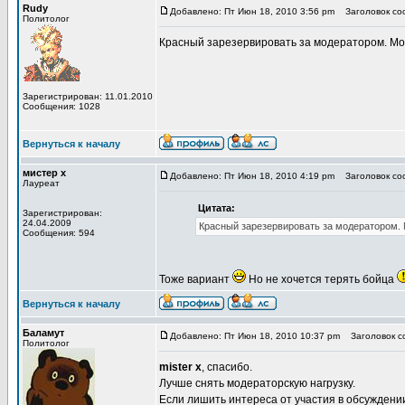
Rudy
Добавлено: Пт Июн 18, 2010 3:56 pm
Заголовок соо
Политолог
Красный зарезервировать за модератором. Мо
Зарегистрирован: 11.01.2010
Сообщения: 1028
Вернуться к началу
мистер х
Добавлено: Пт Июн 18, 2010 4:19 pm
Заголовок соо
Лауреат
Цитата:
Зарегистрирован:
24.04.2009
Красный зарезервировать за модератором. 
Сообщения: 594
Тоже вариант
Но не хочется терять бойца
Вернуться к началу
Баламут
Добавлено: Пт Июн 18, 2010 10:37 pm
Заголовок со
Политолог
mister x
, спасибо.
Лучше снять модераторскую нагрузку.
Если лишить интереса от участия в обсуждени