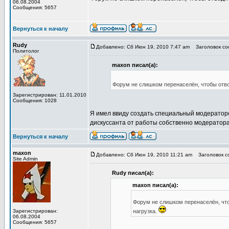
06.08.2004
Сообщения: 5657
Вернуться к началу
Rudy
Добавлено: Сб Июн 19, 2010 7:47 am
Заголовок соо
Политолог
maxon писал(а):
Форум не слишком перенаселён, чтобы отво
Зарегистрирован: 11.01.2010
Сообщения: 1028
Я имел ввиду создать специальный модераторс
дискуссанта от работы собственно модератора
Вернуться к началу
maxon
Добавлено: Сб Июн 19, 2010 11:21 am
Заголовок со
Site Admin
Rudy писал(а):
maxon писал(а):
Форум не слишком перенаселён, чт
Зарегистрирован:
нагрузка.
06.08.2004
Сообщения: 5657