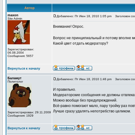
Автор
maxon
Добавлено: Пт Июн 18, 2010 1:05 pm
Заголовок соо
Site Admin
Внимание! Опрос.
Вопрос не принципиальный и потому вполне м
Какой цвет отдать модератору?
Зарегистрирован:
06.08.2004
Сообщения: 5657
Вернуться к началу
Баламут
Добавлено: Пт Июн 18, 2010 1:46 pm
Заголовок соо
Политолог
И правильно.
Модераторские сообщения не должны отвлекат
Можно вообще без предупреждений.
Всё-равно помогают мало, пару тройку раз пов
Лучше сразу удалять непотребство целиком.
Зарегистрирован: 29.11.2009
Сообщения: 1929
Вернуться к началу