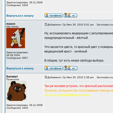
Зарегистрирован: 29.11.2009
Сообщения: 1929
Вернуться к началу
maxon
Добавлено: Ср Июн 30, 2010 5:41 am
Заголовок соо
Site Admin
Ну, ассоциировать модерацию с регулированием
предупредительный - жёлтый.
Что касается цвета, то красный цвет у пожарных
медицинский крест - зелёный.
Зарегистрирован:
06.08.2004
Сообщения: 5657
В общем, тут есть некая свобода выбора.
Вернуться к началу
Баламут
Добавлено: Ср Июн 30, 2010 2:38 pm
Заголовок соо
Политолог
Так уж человек устроен, что красный распозна
Полагаю, большинство голосовавших никогда
н
Жёлтый куда
слабее
различим
Зарегистрирован: 29.11.2009
Сообщения: 1929