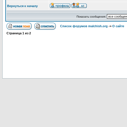
Вернуться к началу
Показать сообщения:
Список форумов malchish.org
->
О сайте
Страница
1
из
2