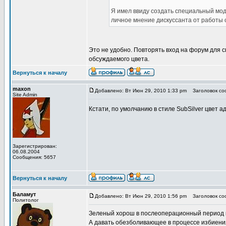
Я имел ввиду создать специальный мод
личное мнение дискуссанта от работы 
Это не удобно. Повторять вход на форум для 
обсуждаемого цвета.
Вернуться к началу
maxon
Добавлено: Вт Июн 29, 2010 1:33 pm
Заголовок соо
Site Admin
Кстати, по умолчанию в стиле SubSilver цвет 
Зарегистрирован:
06.08.2004
Сообщения: 5657
Вернуться к началу
Баламут
Добавлено: Вт Июн 29, 2010 1:56 pm
Заголовок соо
Политолог
Зеленый хорош в послеоперационный период 
А давать обезболивающее в процессе избиения