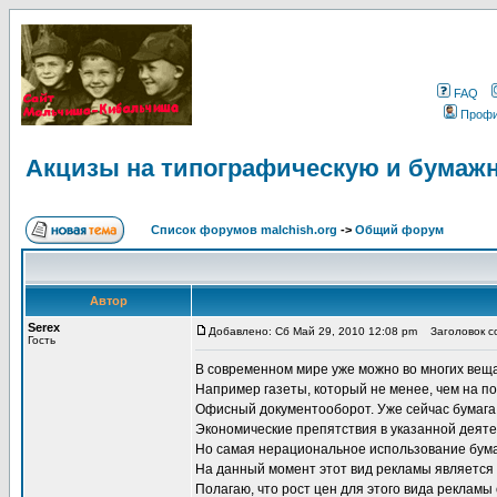
FAQ
Проф
Акцизы на типографическую и бумаж
Список форумов malchish.org
->
Общий форум
Автор
Serex
Добавлено: Сб Май 29, 2010 12:08 pm
Заголовок со
Гость
В современном мире уже можно во многих вещ
Например газеты, который не менее, чем на по
Офисный документооборот. Уже сейчас бумага 
Экономические препятствия в указанной деяте
Но самая нерациональное использование бумаг
На данный момент этот вид рекламы являетс
Полагаю, что рост цен для этого вида реклам