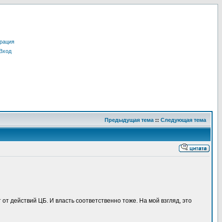
рация
Вход
Предыдущая тема
::
Следующая тема
 от действий ЦБ. И власть соответственно тоже. На мой взгляд, это