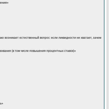
ления»
ако возникает естественный вопрос: если ликвидности не хватает, зачем
вования (в том числе повышения процентных ставок)»
сь»