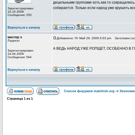
децильными группами хоть как то сокращались.
собирается. Только если народ уже крушить все 
Зарегистрирован:
16.10.2008
Сообщения: 250
Вернуться к началу
мистер х
Добавлено: Пт Май 29, 2009 6:03 pm
Заголовок соо
Лауреат
А ВЕДЬ НАРОД УЖЕ РОПЩЕТ, ОСОБЕННО В ГЛУ
Зарегистрирован:
24.04.2009
Сообщения: 594
Вернуться к началу
Список форумов malchish.org
->
Экономи
Страница
1
из
1