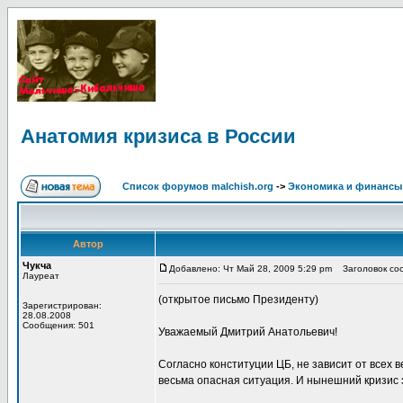
Анатомия кризиса в России
Список форумов malchish.org
->
Экономика и финансы
Автор
Чукча
Добавлено: Чт Май 28, 2009 5:29 pm
Заголовок соо
Лауреат
(открытое письмо Президенту)
Зарегистрирован:
28.08.2008
Сообщения: 501
Уважаемый Дмитрий Анатольевич!
Согласно конституции ЦБ, не зависит от всех в
весьма опасная ситуация. И нынешний кризис 