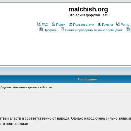
malchish.org
Это архив форума! Test!
FAQ
Поиск
Пользователи
Группы
Регист
Профиль
Войти и проверить личные сообщения
Сообщение
бщения: Анатомия кризиса в России
етвей власти и соответственно от народа. Однако народ очень сильно зависит
это подтверждает.