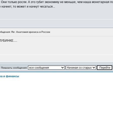
 Они только росли. А это губит экономику не меньше, чем наша монетарная по
начнет, то может и начнут чесаться...
бщения: Re: Анатомия кризиса в России
БИНКЕ.....
Показать сообщения:
ка и финансы