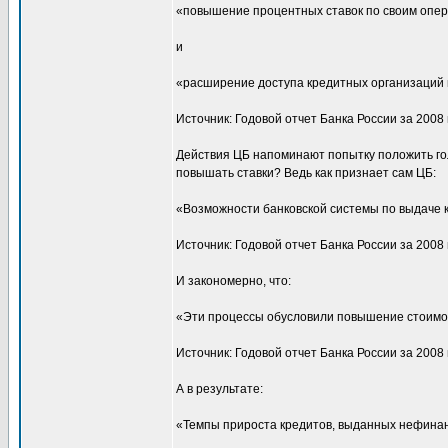
«повышение процентных ставок по своим опер
и
«расширение доступа кредитных организаций
Источник: Годовой отчет Банка России за 2008 год
Действия ЦБ напоминают попытку положить голо
повышать ставки? Ведь как признает сам ЦБ:
«Возможности банковской системы по выдаче к
Источник: Годовой отчет Банка России за 2008 год
И закономерно, что:
«Эти процессы обусловили повышение стоимос
Источник: Годовой отчет Банка России за 2008 год
А в результате:
«Темпы прироста кредитов, выданных нефинан