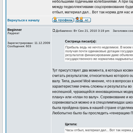
небольшими годичными колебаниями. А при га
между педколлективами соцсоревнование буде
отбыл, материал дал... Вот так норма для нас и
Вернуться к началу
Beginner
Добавлено: Вт Сен 21, 2010 3:19 pm
Заголовок соо
Лауреат
Сестрица писал(а):
Зарегистрирован: 11.12.2009
Сообщения: 603
Прибыль ведь не нечто неделимое. В моем 
получая почти одинаковые дотации государ
результатов финансировании даже объявле
государственного же норматива надрывать
Тут присутствует два момента, в которых косв
считать результатом, относительно которого о
валу. Типа, рынок! Моё мнение, что в вопроса
характеристики очень сложны и результаты во
неспешной, чурающейся инновационных модерн
плану» или «план по валу». Соревнование и к
соревноваться можно и в спецолимпиадах школь
была пройдена грань в нашей стране отделяю
Любопытно было бы проследить «генерацию П
Цитата:
Часы отбыл, материал дал... Вот так норма 