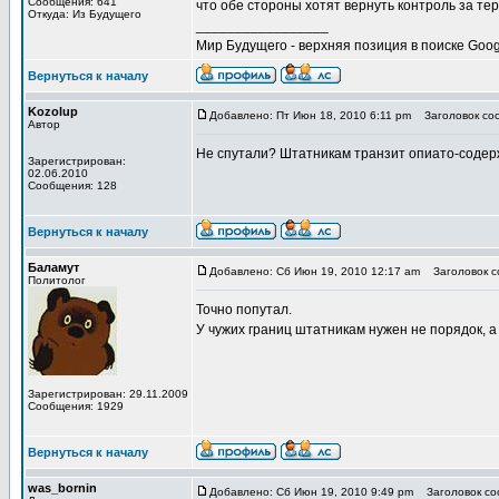
Сообщения: 641
что обе стороны хотят вернуть контроль за те
Откуда: Из Будущего
_________________
Мир Будущего - верхняя позиция в поиске Goog
Вернуться к началу
Kozolup
Добавлено: Пт Июн 18, 2010 6:11 pm
Заголовок сооб
Автор
Не спутали? Штатникам транзит опиато-соде
Зарегистрирован:
02.06.2010
Сообщения: 128
Вернуться к началу
Баламут
Добавлено: Сб Июн 19, 2010 12:17 am
Заголовок со
Политолог
Точно попутал.
У чужих границ штатникам нужен не порядок, а
Зарегистрирован: 29.11.2009
Сообщения: 1929
Вернуться к началу
was_bornin
Добавлено: Сб Июн 19, 2010 9:49 pm
Заголовок соо