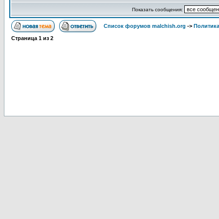
Показать сообщения:
Список форумов malchish.org
->
Политика
Страница
1
из
2