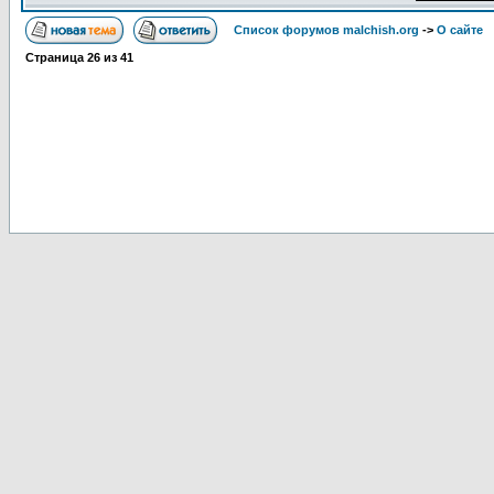
Список форумов malchish.org
->
О сайте
Страница
26
из
41