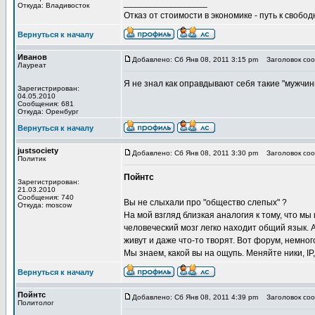
_________________
Откуда: Владивосток
Отказ от стоимости в экономике - путь к свобод
Вернуться к началу
Иванов
Добавлено: Сб Янв 08, 2011 3:15 pm
Заголовок соо
Лауреат
Я не знал как оправдывают себя такие "мужчин
Зарегистрирован:
04.05.2010
Сообщения: 681
Откуда: Оренбург
Вернуться к началу
justsociety
Добавлено: Сб Янв 08, 2011 3:30 pm
Заголовок соо
Политик
Пойнтс
Зарегистрирован:
21.03.2010
Сообщения: 740
Вы не слыхали про "общество слепых" ?
Откуда: moscow
На мой взгляд близкая аналогия к тому, что мы
человеческий мозг легко находит общий язык. А
живут и даже что-то творят. Вот форум, немног
Мы знаем, какой вы на ощупь. Меняйте ники, IP, 
Вернуться к началу
Пойнтс
Добавлено: Сб Янв 08, 2011 4:39 pm
Заголовок соо
Политолог