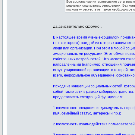
Все социальные интернетовские сети только
реальных социальных отношениях. Без конт
поскольку отсутствует такое необходимое 
Да действительно скромно...
В настоящее время ученые-социологи понимают
(т.н. «акторов»), каждый из которых занимае
люди или организации. При этом в любой со
эмоциональными ресурсами. Этот обмен позвол
собственных потребностей. Что касается связ
направленными (например, отношения подчинен
структурированной организации, в которой го
всего, неформальное объединение, основанное
Исходя из концепции социальных сетей, котор
собой такие сети в рамках киберпространства
предоставлять следующий функционал:
1.возможность создания индивидуальных проф
имя, семейный статус, интересы и пр.);
2.возможность взаимодействия пользователей 