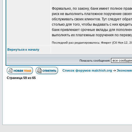
Формально, по закону, банк имеет полное право 
риск не выполнить платежное поручение своего
обслуживать своих клиентов. Тут следует обр
столько для того, чтобы выдавать с них кредиты
банк привлекает срочные вклады для пополнени
выполнять их платежные поручения по перевод
Последний раз редактировалось: Фикрет (Сб Ноя 12, 20
Вернуться к началу
Показать сообщения:
Список форумов malchish.org
->
Экономи
Страница
59
из
65