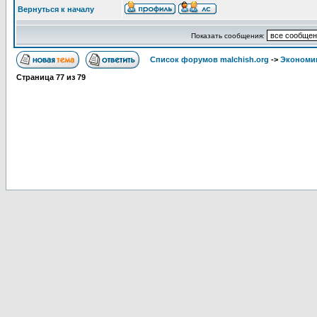
Вернуться к началу
Показать сообщения:
Список форумов malchish.org
->
Экономи
Страница
77
из
79