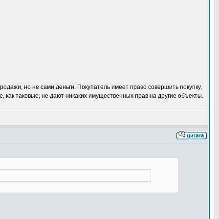
родажи, но не сами деньги. Покупатель имеет право совершить покупку,
, как таковые, не дают никаких имущественных прав на другие объекты.