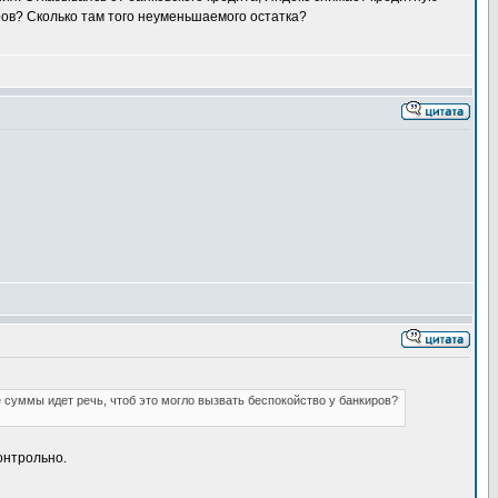
иров? Сколько там того неуменьшаемого остатка?
 суммы идет речь, чтоб это могло вызвать беспокойство у банкиров?
онтрольно.