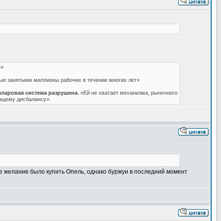
у»
ью занятыми миллионы рабочих в течение многих лет»
ларовая система разрушена.
«Ей не хватает механизма, рыночного
ующему дисбалансу».
ое желание было купить Опель, однако буржуи в последний момент