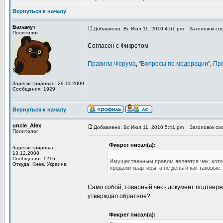
Вернуться к началу
Баламут
Добавлено: Вс Июл 11, 2010 4:51 pm
Заголовок соо
Политолог
Согласен с Фикретом
_________________
Правила Форума
,
"Вопросы по модерации"
,
Пр
Зарегистрирован: 29.11.2009
Сообщения: 1929
Вернуться к началу
uncle_Alex
Добавлено: Вс Июл 11, 2010 5:41 pm
Заголовок соо
Политолог
Фикрет писал(а):
Зарегистрирован:
13.12.2008
Сообщения: 1216
Имущественным правом является чек, которы
Откуда: Киев, Украина
продажи квартиры, а не деньги как таковые.
Само собой, товарный чек - документ подтвер
утверждал обратное?
Фикрет писал(а):