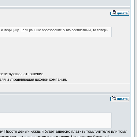
е и медицину. Если раньше образование было бесплатным, то теперь
ответствующее отношение.
теля и управляющая школой компания.
вну. Просто деньги каждый будет адресно платить тому учителю или тому