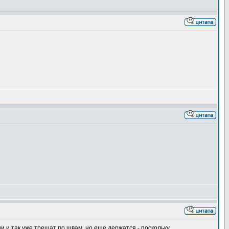
 и так уже трещат по швам, но еще держатся - поскольку