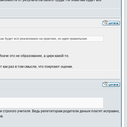
висимости от результатов своего труда. Не знаю как будет всё
ак будет всё реализовано на практике, но идея правильная.
наче это не образование, а цирк какой-то.
 как раз в том смысле, что покупают оценки.
 и строгого учителя. Ведь репетиторам родители деньги платят исправно,
в.