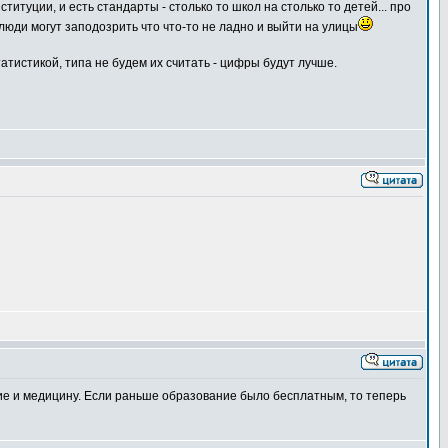
титуции, и есть стандарты - столько то школ на столько то детей... про
 люди могут заподозрить что что-то не ладно и выйти на улицы
татистикой, типа не будем их считать - цифры будут лучше.
ние и медицину. Если раньше образование было бесплатным, то теперь