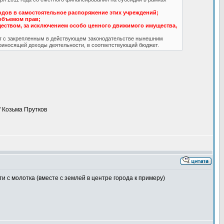
дов в самостоятельное распоряжение этих учреждений;
объемом прав;
ством, за исключением особо ценного движимого имущества,
ает с закрепленным в действующем законодательстве нынешним
приносящей доходы деятельности, в соответствующий бюджет.
" Козьма Прутков
ти с молотка (вместе с землей в центре города к примеру)