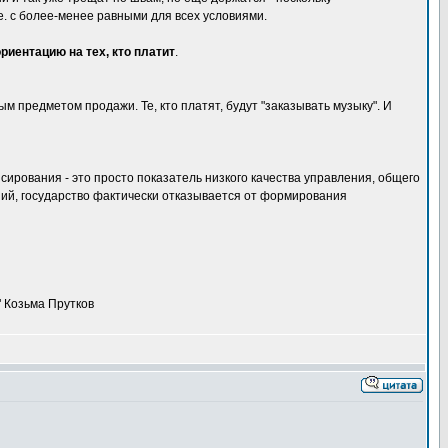
е. с более-менее равными для всех условиями.
риентацию на тех, кто платит
.
ным предметом продажи. Те, кто платят, будут "заказывать музыку". И
ирования - это просто показатель низкого качества управления, общего
ний, государство фактически отказывается от формирования
" Козьма Прутков