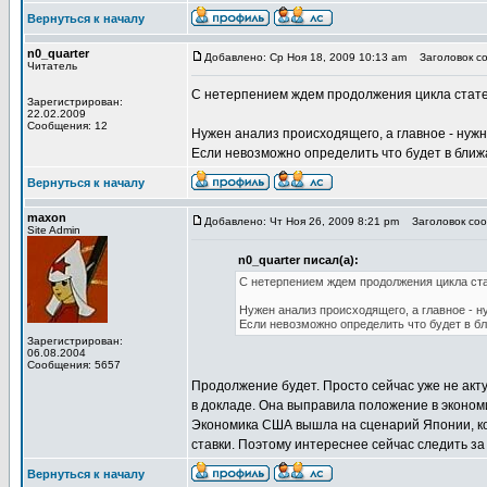
Вернуться к началу
n0_quarter
Добавлено: Ср Ноя 18, 2009 10:13 am
Заголовок соо
Читатель
С нетерпением ждем продолжения цикла стате
Зарегистрирован:
22.02.2009
Сообщения: 12
Нужен анализ происходящего, а главное - нужн
Если невозможно определить что будет в ближа
Вернуться к началу
maxon
Добавлено: Чт Ноя 26, 2009 8:21 pm
Заголовок сооб
Site Admin
n0_quarter писал(а):
С нетерпением ждем продолжения цикла ста
Нужен анализ происходящего, а главное - н
Если невозможно определить что будет в бл
Зарегистрирован:
06.08.2004
Сообщения: 5657
Продолжение будет. Просто сейчас уже не акту
в докладе. Она выправила положение в эконом
Экономика США вышла на сценарий Японии, ко
ставки. Поэтому интереснее сейчас следить з
Вернуться к началу