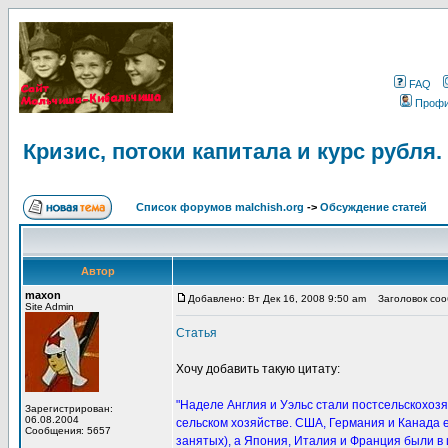
FAQ
Проф
Кризис, потоки капитала и курс рубля.
Список форумов malchish.org
->
Обсуждение статей
Автор
maxon
Добавлено: Вт Дек 16, 2008 9:50 am
Заголовок сообщ
Site Admin
Статья
Хочу добавить такую цитату:
"Наделе Англия и Уэльс стали постсельскохозя
Зарегистрирован:
06.08.2004
сельском хозяйстве. США, Германия и Канада 
Сообщения: 5657
занятых), а Япония, Италия и Франция были в 