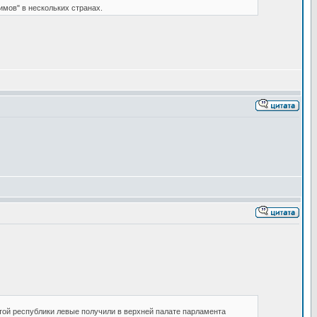
мов" в нескольких странах.
той республики левые получили в верхней палате парламента