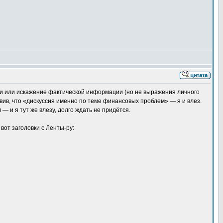
гики или искажение фактической информации (но не выражения личного
явив, что «дискуссия именно по теме финансовых проблем» — я и влез.
 и я тут же влезу, долго ждать не придётся.
вот заголовки с Ленты-ру: