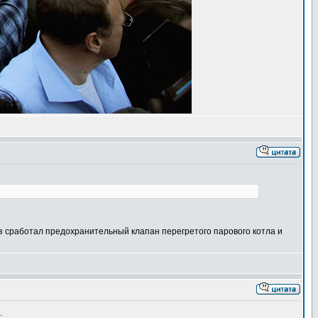
раз сработал предохранительный клапан перегретого парового котла и
.