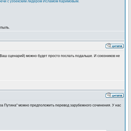
стречи с узбекским лидером Исламом Каримовым.
 пыль.
 Ваш сценарий) можно будет просто послать подальше. И союзников не
ра Путина" можно предположить перевод зарубежного сочинения. У нас