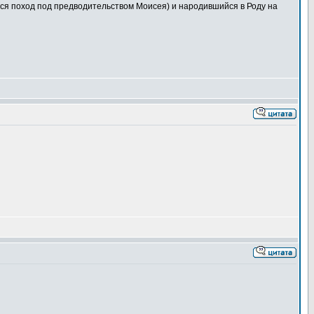
тся поход под предводительством Моисея) и народившийся в Роду на