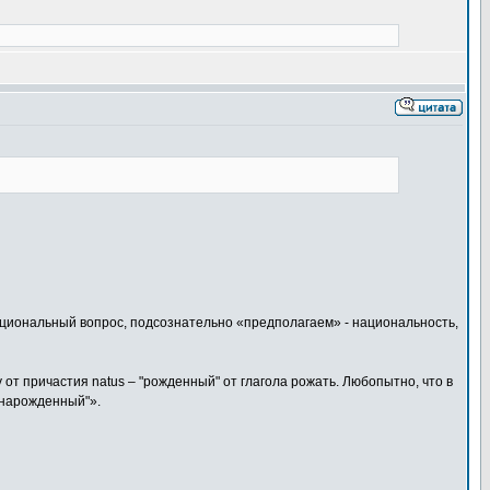
ациональный вопрос, подсознательно «предполагаем» - национальность,
 от причастия natus – "рожденный" от глагола рожать. Любопытно, что в
 "нарожденный"».