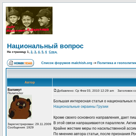
Национальный вопрос
На страницу
1
,
2
,
3
,
4
,
5
,
6
След.
Список форумов malchish.org
->
Политика и геополити
Автор
Баламут
Добавлено: Ср Фев 03, 2010 12:29 am
Заголовок со
Политолог
Большая интересная статья о национальных п
Национальные окраины Грузии
Кроме своего основного направления, дает п
В этой связи напрашиваются параллели. Актив
Зарегистрирован: 29.11.2009
Сообщения: 1929
Крайне жесткие меры по насильственной ассими
По мнению автора статьи, после признания Р