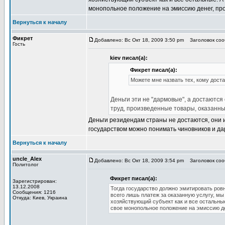
монопольное положение на эмиссию денег, про
Вернуться к началу
Фикрет
Добавлено: Вс Окт 18, 2009 3:50 pm
Заголовок сооб
Гость
kiev писал(а):
Фикрет писал(а):
Можете мне назвать тех, кому дост
Деньги эти не "дармовые", а достаютс
труд, произведенные товары, оказанны
Деньги резидендам страны не достаются, они
государством можно понимать чиновников и да
Вернуться к началу
uncle_Alex
Добавлено: Вс Окт 18, 2009 3:54 pm
Заголовок сооб
Политолог
Фикрет писал(а):
Зарегистрирован:
13.12.2008
Тогда государство должно эмитировать ровно
Сообщения: 1216
всего лишь платеж за оказанную услугу, мы
Откуда: Киев, Украина
хозяйствующий субъект как и все остальны
свое монопольное положение на эмиссию де