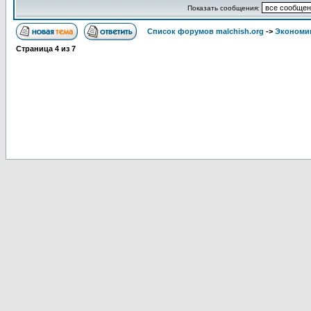
Показать сообщения:
Список форумов malchish.org
->
Экономи
Страница
4
из
7