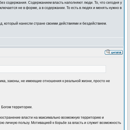
 без содержания. Содержанием власть наполняют люди. То, что сегодня у
ключается не в форме, а в содержании. То есть в людях и менять нужно в
ед, который нанесли стране своими действиями и бездействием.
ктика, законы, не имеющие отношения к реальной жизни, просто не
 Богом территории.
аспространение власти на максимально возможную территорию и
вою личную пользу. Мотивацией к борьбе за власть и служит возможность