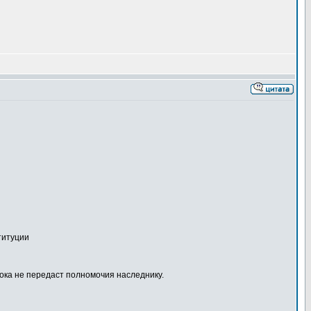
титуции
пока не передаст полномочия наследнику.