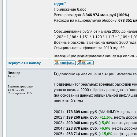
годов"
Приложение 6.doc
Всего расходов:
8 846 974 млн. руб (100%)
Расходы на национальную оборону:
678 351 мл
Обесценивание рубля от начала 2000 до начала
1,202 * 1,186 * 1,151 * 1,120 * 1,117 * 1,109 * 1,
Военные расходы в ценах на начало 2000 года
Официальная инфляция за 2010 год:
??
Последний раз редактировалось: Пионер (Ср Июл 28, 20
Вернуться к началу
Пионер
Добавлено: Ср Июл 28, 2010 5:43 pm
Заголовок соо
Автор
Подведем итог реальных военных расходов Рос
Зарегистрирован:
уровня начала 2000 г. Цифры расходов на "нац
18.07.2010
Сообщения: 155
(на основании данных официальной инфляции 
посте этой темы.
2001 г:
178 609 млн. руб
. (МИНИМУМ, цены на 
2002 г:
199 269 млн. руб.
(
+11,6%
, нефть доро
2003 г:
209 948 млн. руб.
(
+5,4%
, нефть дорож
2004 г:
223 870 млн. руб.
(
+6,6%
, нефть дорож
2005 г:
258 714 млн. руб.
(
+15,6%
, нефть доро