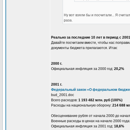
Ну вот взяли бы и посчитали... Я счита
раза.
Реально за последние 10 лет в период с 200
Давайте посчитаем вместе, чтобы нас поправи
документы бюджета прилагаются. Итак:
2000 г.
Официальная инфляция за 2000 год:
20,2%
2001 г.
Федеральный закон «О федеральном бюджет
bud_2001.doc
Всего расходов:
1 193 482 млн. руб (100%)
Расходы на национальную оборону:
214 688 мл
Обесценивание рубля от начала 2000 до начала
Военные расходы в ценах на начало 2000 года
Официальная инфляция за 2001 год:
18,6%