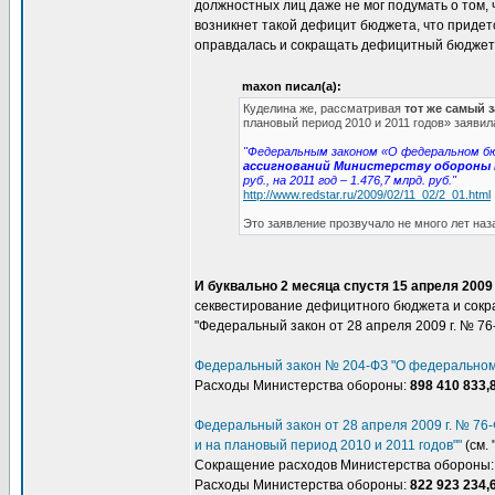
должностных лиц даже не мог подумать о том, 
возникнет такой дефицит бюджета, что придет
оправдалась и сокращать дефицитный бюджет 
maxon писал(а):
Куделина же, рассматривая
тот же самый 
плановый период 2010 и 2011 годов» заявил
"Федеральным законом «О федеральном бюд
ассигнований Министерству обороны
руб., на 2011 год – 1.476,7 млрд. руб."
http://www.redstar.ru/2009/02/11_02/2_01.html
Это заявление прозвучало не много лет наза
И буквально 2 месяца спустя 15 апреля 200
секвестирование дефицитного бюджета и сокр
"Федеральный закон от 28 апреля 2009 г. № 76-
Федеральный закон № 204-ФЗ "О федеральном 
Расходы Министерства обороны:
898 410 833,
Федеральный закон от 28 апреля 2009 г. № 76
и на плановый период 2010 и 2011 годов""
(см. 
Сокращение расходов Министерства обороны
Расходы Министерства обороны:
822 923 234,