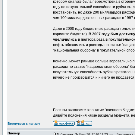
котором она уже была пересмотрена в сторону
году по покупательной способности рубля стал
восстановить, но даже 200 миллиардов расход
чем 100 миллиардов военных расходов в 1997 г
Даже в 2000 году бюджетные расходы только п
варианте бюджета).
В 2007 году был достигн
увеличились в полтора раза в покупательно
нефть обвалились и расходы по статье "национ
"национальная оборона" в покупательной спосо
Конечно, может раньше больше воровали, но п
расходы по статье "национальная оборона" бы
покупательную способность рубля в разваленн
ничего не производится и ничего не продается 
Если вы включаете в понятие "военного бюдже
давайте пояснения какие разделы бюджета, не
Вернуться к началу
Пионер
Добавлено: Пт Июл 30, 2010 11:23 pm
Заголовок со