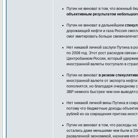
Путин не виноват в том, что военный б
объективным результатом небольшого
Путин не виноват в дальнейшем
спекул
дорожающей нефти и газа Россия смогл
смог эмитировать больше свеженапечата
Нет никакой личной заслуги Путина в р
по 2008 год. Этот рост расходов связ
Центробанком России, который удержива
иностранной валюты поступало в страну
Путин не виноват
в резком спекулятив
иностранной валюте от экспорта нефти
пополнятся, но благодаря очередному с
ЗВР немного быстрее чем они выводятс
Нет никакой личной вины Путина в сокр
потому что бюджетные доходы объекти
рублей из-за сокращения притока иност
Путин не виноват в том, что расходы н
остались даже меньшими чем были в 200
разваленной экономикой, назначив его п