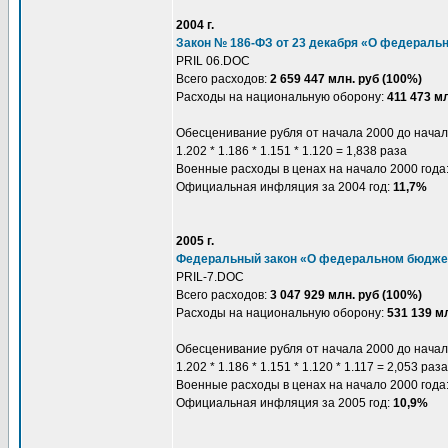
2004 г.
Закон № 186-ФЗ от 23 декабря «О федеральн
PRIL 06.DOC
Всего расходов:
2 659 447 млн. руб (100%)
Расходы на национальную оборону:
411 473 мл
Обесценивание рубля от начала 2000 до начал
1.202 * 1.186 * 1.151 * 1.120 = 1,838 раза
Военные расходы в ценах на начало 2000 года
Официальная инфляция за 2004 год:
11,7%
2005 г.
Федеральный закон «О федеральном бюджет
PRIL-7.DOC
Всего расходов:
3 047 929 млн. руб (100%)
Расходы на национальную оборону:
531 139 мл
Обесценивание рубля от начала 2000 до начал
1.202 * 1.186 * 1.151 * 1.120 * 1.117 = 2,053 раза
Военные расходы в ценах на начало 2000 года
Официальная инфляция за 2005 год:
10,9%