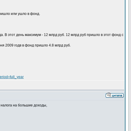
пришло или ушло в фонд.
да. В этот день максимум - 12 млрд руб. 12 млрд руб пришло в этот фонд с
юня 2009 годв в фонд пришло 4.8 млрд руб.
riod=full_year
 налога на большие доходы,