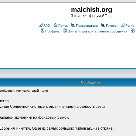
malchish.org
Это архив форума! Test!
FAQ
Поиск
Пользователи
Группы
Регист
Профиль
Войти и проверить личные сообщения
Сообщение
ообщения: Антикризисный налог
истов.
конце Солнечной системы с ограничением на скорость света.
еальной экономики на фондовый рынок.
Добрыня Никитич. Один из самых больших пифов акций в стране.