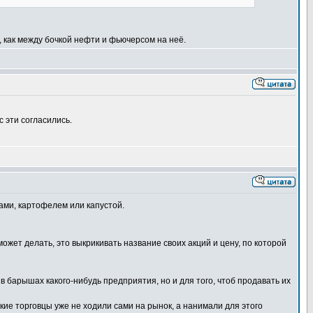
 как между бочкой нефти и фьючерсом на неё.
с эти согласились.
рами, картофелем или капустой.
может делать, это выкрикивать название своих акций и цену, по которой
 в барышах какого-нибудь предприятия, но и для того, чтоб продавать их
кие торговцы уже не ходили сами на рынок, а нанимали для этого