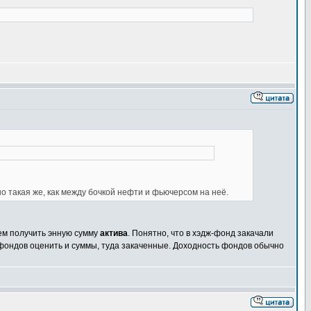
 такая же, как между бочкой нефти и фьючерсом на неё.
ем получить энную сумму
актива
. Понятно, что в хэдж-фонд закачали
и фондов оценить и суммы, туда закаченные. Доходность фондов обычно