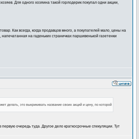
хозяев. Для одного хозяина такой горлодерик покупал одни акции,
овар. Как всегда, когда продавцов много, а покупателей мало, цены на
, напечатанная на гаденьких страничках паршивенькой газетенки
ожет делать, это выкрикивать название своих акций и цену, по которой
в первую очередь туда. Другое дело краткосрочные спекуляции. Тут