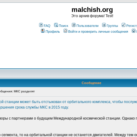
malchish.org
Это архив форума! Test!
FAQ
Поиск
Пользователи
Группы
Регист
Профиль
Войти и проверить личные сообщения
Сообщение
бщения: МКС разделят
й станции может быть отстыкован от орбитального комплекса, чтобы послужи
ршения срока службы МКС в 2015 году.
воры с партнерами о будущем Международной космической станции. Однако 
го сегмента, то на орбитальной станции не останется двигателей. Между тем