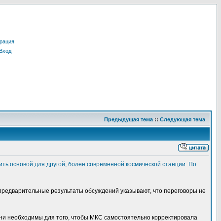
рация
Вход
Предыдущая тема
::
Следующая тема
ть основой для другой, более современной космической станции. По
предварительные результаты обсуждений указывают, что переговоры не
 они необходимы для того, чтобы МКС самостоятельно корректировала